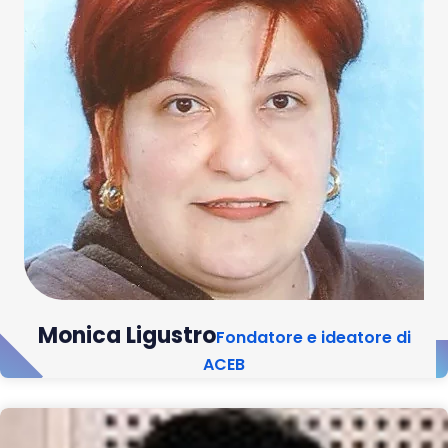
Monica Ligustro
Fondatore e ideatore di
ACEB