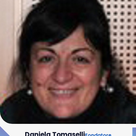
Daniela Tomaselli
Fondatore