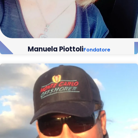
Manuela Piottoli
Fondatore