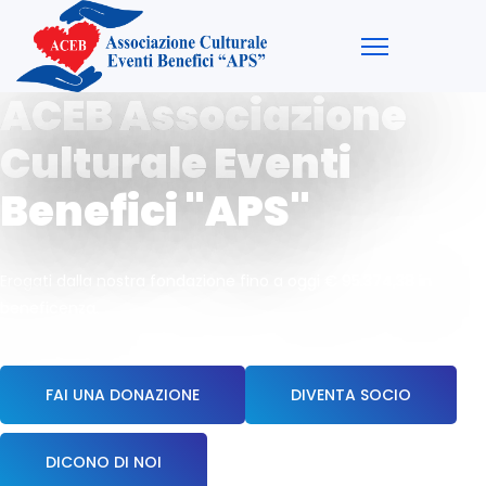
ACEB Associazione
Culturale Eventi
Benefici "APS"
Erogati dalla nostra fondazione fino a oggi € 95.374,38 in
beneficenza.
FAI UNA DONAZIONE
DIVENTA SOCIO
DICONO DI NOI