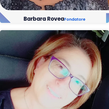
Barbara Rovea
Fondatore