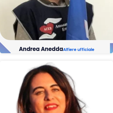
Andrea Anedda
Alfiere ufficiale