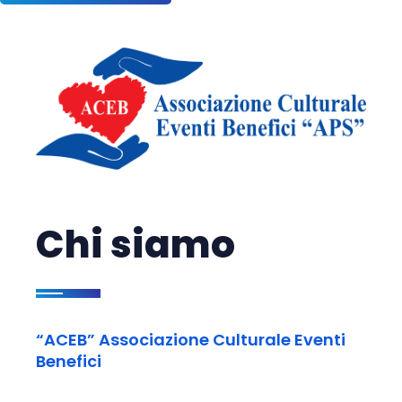
Chi siamo
“ACEB” Associazione Culturale Eventi
Benefici