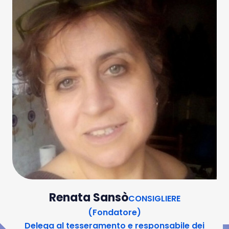
Renata Sansò
CONSIGLIERE
(Fondatore)
Delega al tesseramento e responsabile dei